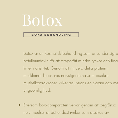
Botox
BOKA BEHANDLING
Botox är en kosmetisk behandling som använder sig 
botulinumtoxin för att temporärt minska rynkor och fina
linjer i ansiktet. Genom att injicera detta protein i
musklerna, blockeras nervsignalerna som orsakar
muskelkontraktioner, vilket resulterar i en slätare och me
ungdomlig hud.
Eftersom botox-preparaten verkar genom att begränsa
nervimpulser är det endast rynkor som orsakas av