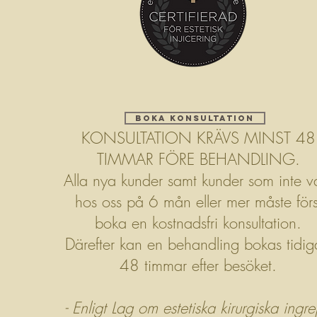
BOKA KONSULTATION
KONSULTATION KRÄVS MINST 48
TIMMAR FÖRE BEHANDLING.
Alla nya kunder samt kunder som inte va
hos oss på 6 mån eller mer måste förs
boka en kostnadsfri konsultation.
Därefter kan en behandling bokas tidig
48 timmar efter besöket.
- Enligt Lag om estetiska kirurgiska ingr