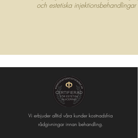
och estetiska injektionsbehandlingar
Vi erbjuder alltid våra kunder kostnadsfria
rådgivningar innan behandling.