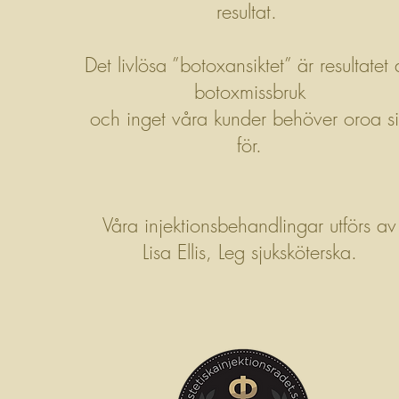
resultat.
Det
livlösa ”botoxansiktet” är resultatet
botoxmissbruk
och inget våra kunder behöver oroa s
f
ör.
Våra injektionsbehandlingar utförs av
Lisa Ellis, Leg sjuksköterska.