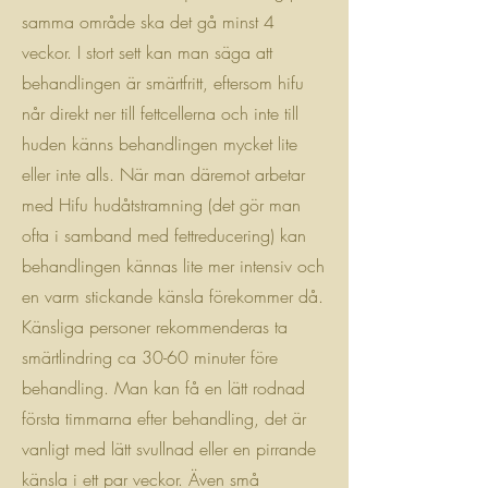
samma område ska det gå minst 4
veckor. I stort sett kan man säga att
behandlingen är smärtfritt, eftersom hifu
når direkt ner till fettcellerna och inte till
huden känns behandlingen mycket lite
eller inte alls. När man däremot arbetar
med Hifu hudåtstramning (det gör man
ofta i samband med fettreducering) kan
behandlingen kännas lite mer intensiv och
en varm stickande känsla förekommer då.
Känsliga personer rekommenderas ta
smärtlindring ca 30-60 minuter före
behandling. Man kan få en lätt rodnad
första timmarna efter behandling, det är
vanligt med lätt svullnad eller en pirrande
känsla i ett par veckor. Även små