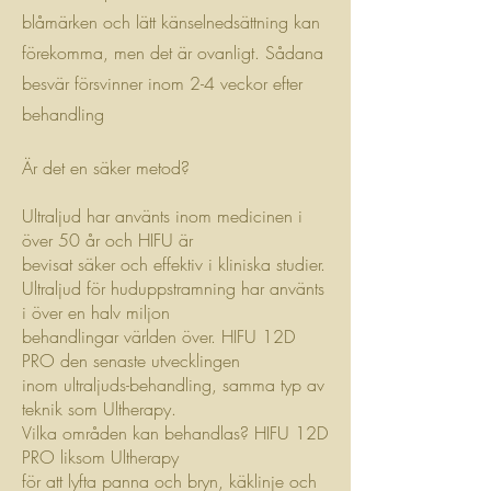
blåmärken och lätt känselnedsättning kan
förekomma, men det är ovanligt. Sådana
besvär försvinner inom 2-4 veckor efter
behandling
Är det en säker metod?
Ultraljud har använts inom medicinen i
över 50 år och HIFU är
bevisat säker och effektiv i kliniska studier.
Ultraljud för huduppstramning har använts
i över en halv miljon
behandlingar världen över. HIFU 12D
PRO den senaste utvecklingen
inom ultraljuds-behandling, samma typ av
teknik som Ultherapy.
Vilka områden kan behandlas? HIFU 12D
PRO liksom Ultherapy
för att lyfta panna och bryn, käklinje och