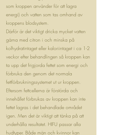
som kroppen använder för att lagra
energi) och vatten som tas omhand av
kroppens blodsystem.
Därför är det viktigt dricka mycket vatten
gärna med citron i och minska på
kolhydratintaget eller kaloriintaget i ca 1-2
veckor efter behandlingen så kroppen kan
ta upp det frigjorda fettet som energi och
förbruka den genom det normala
fettförbrukningssystemet ut ur kroppen.
Eftersom fettcellerna är förstörda och
innehållet förbrukas av kroppen kan inte
fettet lagras i det behandlade området
igen. Men det är viktigt att tänka på att
underhålla resultatet. HIFU passar alla
hudtyper. Både män och kvinnor kan