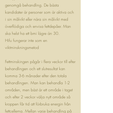
genomgå behandling. De bästa
kandidater är personer som är aktiva och
i sin målvikt eller nära sin målvikt med
överflödiga och envisa fettdepåer. Man
ska helst ha ett bmi lägre än 30.
Hifu fungerar inte som en
viktminskningsmetod
Fettminskingen pågår i flera veckor till efter
behandlingen och ett slutresultat kan
komma 3-6 månader efter den totala
behandlingen. Man kan behandla 1-2
områden, men bäst är ett område i taget
och efter 2 veckor välja nytt område så
kroppen får tid att förbruka energin från
fettcellerna. Mellan varje behandling på